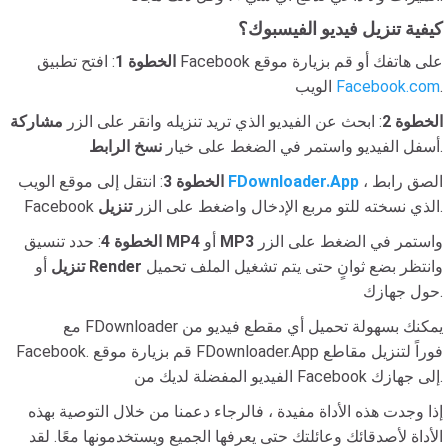
كيفية تنزيل فيديو الفيسبوك؟
الخطوة 1
: افتح تطبيق Facebook على هاتفك أو قم بزيارة موقع
.
Facebook.com
الويب
الخطوة 2
: ابحث عن الفيديو الذي تريد تنزيله وانقر على الزر
مشاركة
.
أسفل الفيديو واستمر في الضغط على خيار
نسخ الرابط
، الصق رابط
FDownloader.App
: انتقل إلى موقع الويب
الخطوة 3
.
Facebook الذي نسخته للتو مربع الإدخال واضغط على الزر
تنزيل
واستمر في الضغط على الزر
MP3
أو
MP4
: حدد تنسيق
الخطوة 4
وانتظر بضع ثوانٍ حتى يتم تشغيل الملف تحميل
Render
أو
تنزيل
حول جهازك.
مع FDownloader يمكنك بسهولة تحميل أي مقطع فيديو من
Facebook. قم بزيارة موقع FDownloader.App فوراً لتنزيل مقاطع
الفيديو المفضلة لديك من Facebook إلى جهازك.
إذا وجدت هذه الأداة مفيدة ، فالرجاء دعمنا من خلال التوصية بهذه
الأداة لأصدقائك وعائلتك حتى يعرفها الجميع ويستخدمونها معًا. لقد