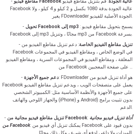
مقاطع فيديو Facebook عالية الجودة
: قم بتنزيل مقاطع فيديو
-
Facebook عالية الجودة بدقة 1080 بكسل و 2 كيلو و 4 كيلو ، ولا
يغير FDownloader الجودة الأصلية للفيديو.
: يسمح بتحويل مقاطع فيديو
تحويل Facebook إلى mp3
-
Facebook إلى mp3 مجانًا ، وتنزيل mp3 من Facebook بسرعة.
تنزيل مقاطع الفيديو الخاصة
: دعم تنزيل مقاطع الفيديو من
-
Facebook في الوضع الخاص ، ومقاطع الفيديو في المجموعات
المغلقة ، ومقاطع الفيديو في المجموعات السرية ، ومقاطع الفيديو
من Facebook على صفحة المعجبين ...
: FDownloader هو أداة تنزيل فيديو من
دعم جميع الأجهزة
-
Facebook يعمل على متصفحات الويب ، ويدعم تنزيل مقاطع الفيديو
على جميع الأجهزة والأنظمة الأساسية مثل: الكمبيوتر الشخصي
والجهاز اللوحي والهاتف (iPhone) و Android) بدون تثبيت برامج
الدعم.
أداة تنزيل فيديو مجانية
:
تنزيل مقاطع فيديو مجانية من Facebook
-
. يمكنك تنزيل أي فيديو من Facebook بدون قيود على
من Facebook
الميزات ولا داعي لدفع أي شيء ، وكل ذلك مجانًا.