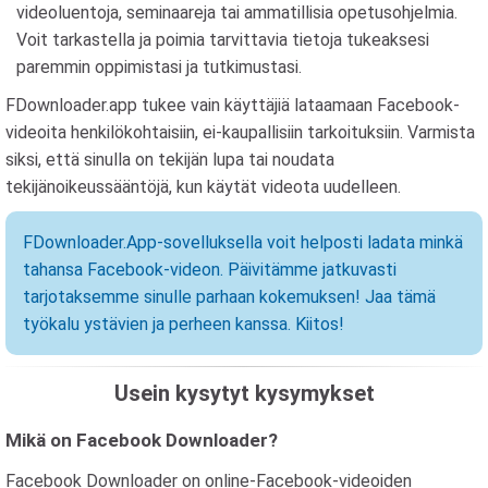
videoluentoja, seminaareja tai ammatillisia opetusohjelmia.
Voit tarkastella ja poimia tarvittavia tietoja tukeaksesi
paremmin oppimistasi ja tutkimustasi.
FDownloader.app tukee vain käyttäjiä lataamaan Facebook-
videoita henkilökohtaisiin, ei-kaupallisiin tarkoituksiin. Varmista
siksi, että sinulla on tekijän lupa tai noudata
tekijänoikeussääntöjä, kun käytät videota uudelleen.
FDownloader.App-sovelluksella voit helposti ladata minkä
tahansa Facebook-videon. Päivitämme jatkuvasti
tarjotaksemme sinulle parhaan kokemuksen! Jaa tämä
työkalu ystävien ja perheen kanssa. Kiitos!
Usein kysytyt kysymykset
Mikä on Facebook Downloader?
Facebook Downloader on online-Facebook-videoiden