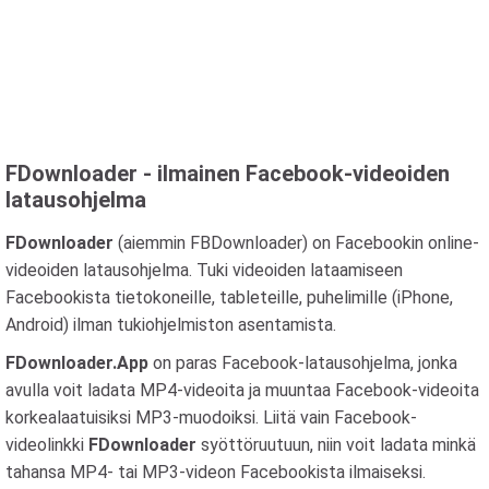
FDownloader - ilmainen Facebook-videoiden
latausohjelma
FDownloader
(aiemmin FBDownloader) on Facebookin online-
videoiden latausohjelma. Tuki videoiden lataamiseen
Facebookista tietokoneille, tableteille, puhelimille (iPhone,
Android) ilman tukiohjelmiston asentamista.
FDownloader.App
on paras Facebook-latausohjelma, jonka
avulla voit ladata MP4-videoita ja muuntaa Facebook-videoita
korkealaatuisiksi MP3-muodoiksi. Liitä vain Facebook-
videolinkki
FDownloader
syöttöruutuun, niin voit ladata minkä
tahansa MP4- tai MP3-videon Facebookista ilmaiseksi.