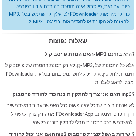
כיום. עם זאת, פייסבוק אינה תומכת בהורדת אודיו בפורמט
MP3, לכן עליך להשתמש בכלי FDownloader כדי להמיר אותו
ל-MP3 להאזנה לא מקוונת או להגדיר אותו כרינגטון.
שאלות נפוצות
האם המרת פייסבוק ל-MP3 היא בחינם?
כֵּן. לא רק תכונת ההמרה של פייסבוק ל-MP3, אלא כל התכונות של
FDownloader חינמיות לחלוטין. אתה יכול להשתמש בהם בכל עת
מבלי לדאוג לעלויות.
האם אני צריך להתקין תוכנה כדי להוריד פייסבוק mp3?
לא. אנחנו רוצים שהכל יהיה פשוט ככל האפשר עבור המשתמשים.
אתה רק צריך לגשת ל-FDownloader.App דרך דפדפן אינטרנט
ולהשתמש בכל התכונות מבלי להתקין תוכנה כלשהי.
האם אני יכול להוריד mp3 ישירות באפליקציית פייסבוק?