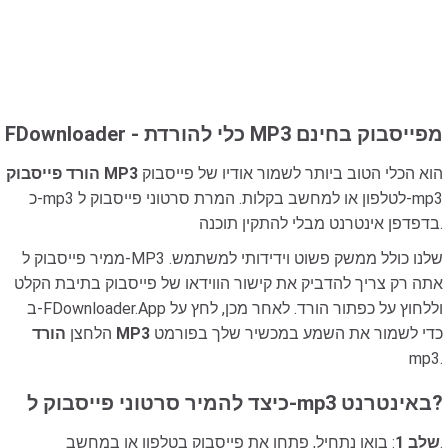
FDownloader - כלי להורדת MP3 מפייסבוק בחינם
הוא הכלי הטוב ביותר לשמור אודיו של פייסבוק
הורד פייסבוק MP3
כ-mp3 לטלפון או למחשב בקלות. המרת סרטוני פייסבוק ל-mp3
בדפדפן אינטרנט מבלי להתקין תוכנה.
ממיר פייסבוק ל-MP3 שלנו כולל ממשק פשוט וידידותי למשתמש.
אתה רק צריך להדביק את קישור הווידאו של פייסבוק בתיבת הקלט
ב-FDownloader.App וללחוץ על כפתור הורד. לאחר מכן, לחץ על
כדי לשמור את השמע במכשיר שלך בפורמט
הורד MP3
הלחצן
mp3.
כיצד להמיר סרטוני פייסבוק ל-mp3 באינטרנט?
: בואו נתחיל, פתחו את פייסבוק בטלפון או במחשב.
שלב 1