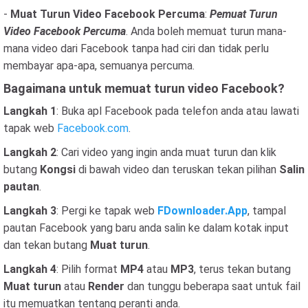
-
Muat Turun Video Facebook Percuma
:
Pemuat Turun
Video Facebook Percuma
. Anda boleh memuat turun mana-
mana video dari Facebook tanpa had ciri dan tidak perlu
membayar apa-apa, semuanya percuma.
Bagaimana untuk memuat turun video Facebook?
Langkah 1
: Buka apl Facebook pada telefon anda atau lawati
tapak web
Facebook.com
.
Langkah 2
: Cari video yang ingin anda muat turun dan klik
butang
Kongsi
di bawah video dan teruskan tekan pilihan
Salin
pautan
.
Langkah 3
: Pergi ke tapak web
FDownloader.App
, tampal
pautan Facebook yang baru anda salin ke dalam kotak input
dan tekan butang
Muat turun
.
Langkah 4
: Pilih format
MP4
atau
MP3
, terus tekan butang
Muat turun
atau
Render
dan tunggu beberapa saat untuk fail
itu memuatkan tentang peranti anda.