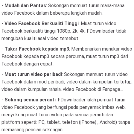
-
Mudah dan Pantas
: Sokongan memuat turun mana-mana
video Facebook dalam beberapa langkah mudah.
-
Video Facebook Berkualiti Tinggi
: Muat turun video
Facebook berkualiti tinggi 1080p, 2k, 4k, FDownloader tidak
mengubah kualiti asal video tersebut.
-
Tukar Facebook kepada mp3
: Membenarkan menukar video
Facebook kepada mp3 secara percuma, muat turun mp3 dari
Facebook dengan cepat.
-
Muat turun video peribadi
: Sokongan memuat turun video
Facebook dalam mod peribadi, video dalam kumpulan tertutup,
video dalam kumpulan rahsia, video Facebook di Fanpage...
-
Sokong semua peranti
: FDownloader ialah pemuat turun
video Facebook yang berfungsi pada penyemak imbas web,
menyokong muat turun video pada semua peranti dan
platform seperti: PC, tablet, telefon (iPhone) , Android) tanpa
memasang perisian sokongan.