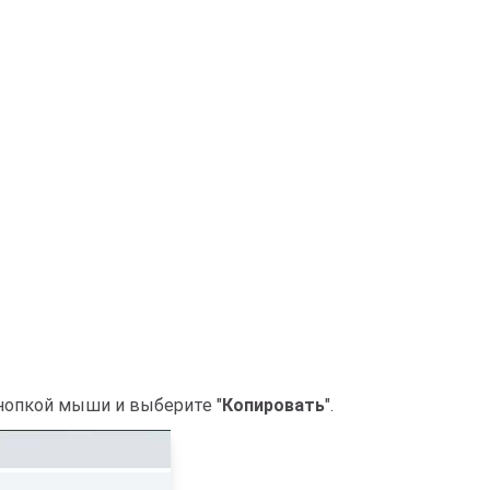
кнопкой мыши и выберите "
Копировать
".