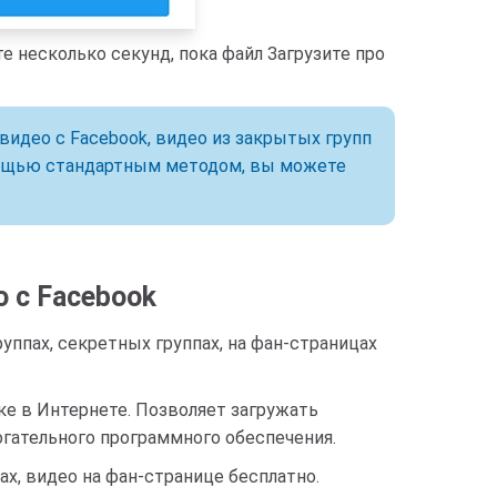
е несколько секунд, пока файл Загрузите про
видео с Facebook, видео из закрытых групп
помощью стандартным методом, вы можете
 с Facebook
уппах, секретных группах, на фан-страницах
ке в Интернете. Позволяет загружать
огательного программного обеспечения.
ах, видео на фан-странице бесплатно.