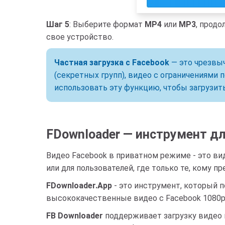
Шаг 5
: Выберите формат
MP4
или
MP3
, прод
свое устройство.
Частная загрузка с Facebook
— это чрезвыч
(секретных групп), видео с ограничениями 
использовать эту функцию, чтобы загрузить
FDownloader — инструмент дл
Видео Facebook в приватном режиме - это ви
или для пользователей, где только те, кому 
FDownloader.App
- это инструмент, который 
высококачественные видео с Facebook 1080p,
FB Downloader
поддерживает загрузку видео и