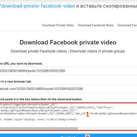
u/download-private-facebook-video
и вставьте скопированны