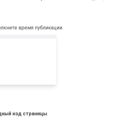
лкните время публикации.
дный код страницы
.