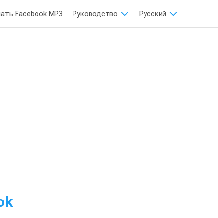
чать Facebook MP3
Руководство
Русский
ok