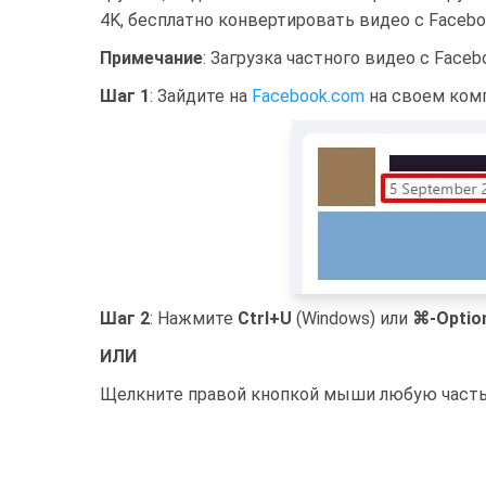
4K, бесплатно конвертировать видео с Facebo
Примечание
: Загрузка частного видео с Face
Шаг 1
: Зайдите на
Facebook.com
на своем комп
Шаг 2
: Нажмите
Ctrl+U
(Windows) или
⌘-Optio
ИЛИ
Щелкните правой кнопкой мыши любую часть