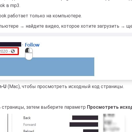
ok в mp3.
book работает только на компьютере.
ьютере → найдите видео, которое хотите загрузить → ще
n-U
(Mac), чтобы просмотреть исходный код страницы.
 страницы, затем выберите параметр
Просмотреть исхо