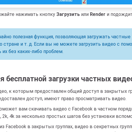
олжайте нажимать кнопку
Загрузить
или
Render
и подождит
айно полезная функция, позволяющая загружать частные 
по стране и т. д. Если вы не можете загрузить видео с 
 их без каких-либо проблем.
я бесплатной загрузки частных видео
део, к которым предоставлен общий доступ в закрытых гр
предоставлен доступ, имеют право просматривать видео.
поможет вам скачивать видео с Facebook в частном поряд
 2k, 4k за несколько простых шагов без установки вспом
з Facebook в закрытых группах, видео в секретных групп