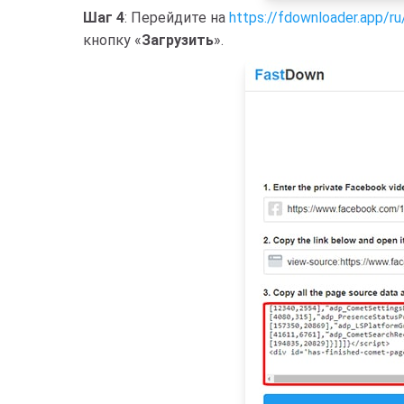
Шаг 4
: Перейдите на
https://fdownloader.app/r
кнопку «
Загрузить
».