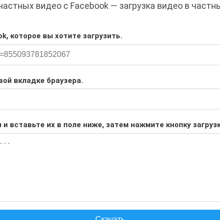
частных видео с Facebook — загрузка видео в частн
k, которое вы хотите загрузить.
вой вкладке браузера.
и вставьте их в поле ниже, затем нажмите кнопку загрузк
Скачать