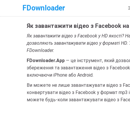
FDownloader
Як завантажити відео з Facebook н
Як завантажити відео з Facebook у HD якості? На
дозволяють завантажувати відео у форматі HD. У
FDownloader.
FDownloader.App
— це інструмент, який дозволя
збереження та завантаження відео з Facebook
включаючи iPhone або Android.
Ви можете не лише завантажувати відео з Face
конвертувати відео з Facebook у формат mp3 
можете будь-коли завантажувати відео з Face