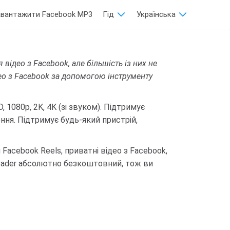
авантажити Facebook MP3
Гід
Українська‬
 відео з Facebook, але більшість із них не
део з Facebook за допомогою інструменту
 1080p, 2K, 4K (зі звуком). Підтримує
ня. Підтримує будь-який пристрій,
acebook Reels, приватні відео з Facebook,
loader абсолютно безкоштовний, тож ви