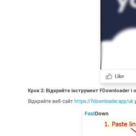
Крок 2: Відкрийте інструмент FDownloader і
Відкрийте веб-сайт
https://fdownloader.app/uk
у