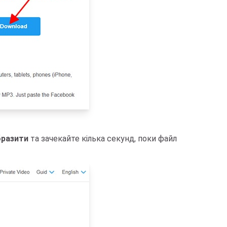
бразити
та зачекайте кілька секунд, поки файл