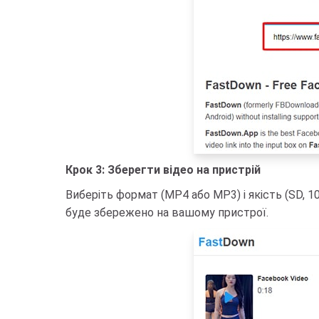
Крок 3: Зберегти відео на пристрій
Виберіть формат (MP4 або MP3) і якість (SD, 1
буде збережено на вашому пристрої.