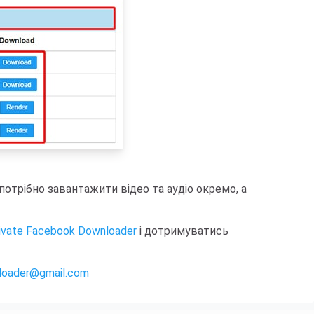
потрібно завантажити відео та аудіо окремо, а
ivate Facebook Downloader
і дотримуватись
loader@gmail.com