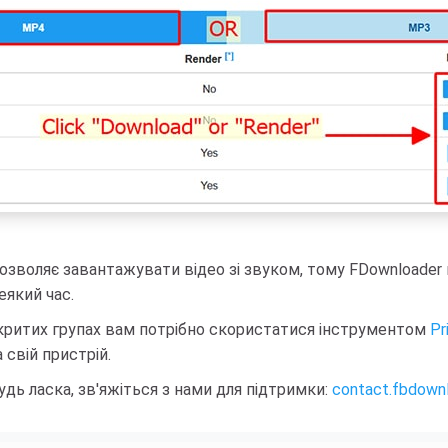
дозволяє завантажувати відео зі звуком, тому FDownloader 
еякий час.
закритих групах вам потрібно скористатися інструментом
Pr
 свій пристрій.
дь ласка, зв'яжіться з нами для підтримки:
contact.fbdown