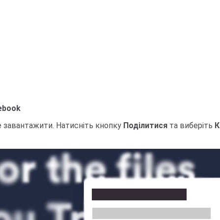
cebook
те завантажити. Натисніть кнопку
Поділитися
та виберіть
К