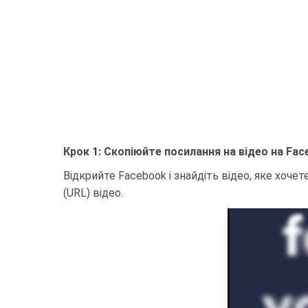
Крок 1: Скопіюйте посилання на відео на Fa
Відкрийте Facebook і знайдіть відео, яке хоче
(URL) відео.