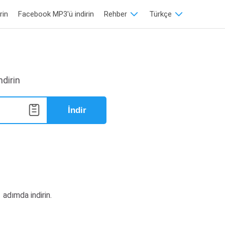
rin
Facebook MP3'ü indirin
Rehber
Türkçe‬
dirin
İndir
adımda indirin.