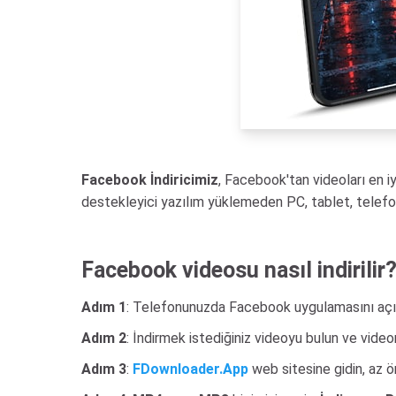
Facebook İndiricimiz
, Facebook'tan videoları en i
destekleyici yazılım yüklemeden PC, tablet, telefo
Facebook videosu nasıl indirilir
Adım 1
: Telefonunuzda Facebook uygulamasını aç
Adım 2
: İndirmek istediğiniz videoyu bulun ve vide
Adım 3
:
FDownloader.App
web sitesine gidin, az ö