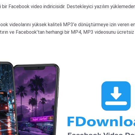
bir Facebook video indiricisidir. Destekleyici yazılım yüklemeden 
ook videolarını yüksek kaliteli MP3'e dönüştürmeye izin veren en
ştırın ve Facebook'tan herhangi bir MP4, MP3 videosunu ücretsiz ola