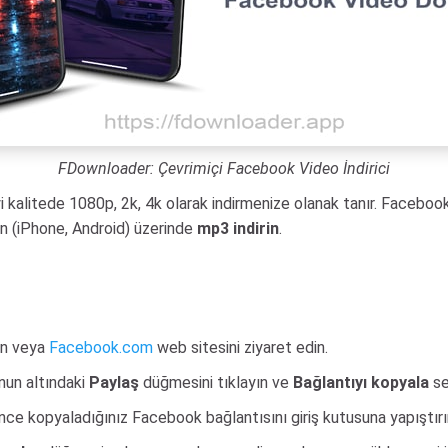
FDownloader: Çevrimiçi Facebook Video İndirici
yi kalitede 1080p, 2k, 4k olarak indirmenize olanak tanır. Faceboo
n (iPhone, Android) üzerinde
mp3 indirin
.
?
ın veya
Facebook.com
web sitesini ziyaret edin.
onun altındaki
Paylaş
düğmesini tıklayın ve
Bağlantıyı kopyala
se
nce kopyaladığınız Facebook bağlantısını giriş kutusuna yapıştır