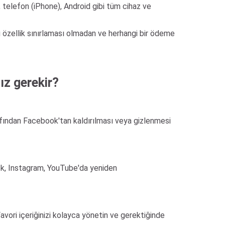
 telefon (iPhone), Android gibi tüm cihaz ve
u özellik sınırlaması olmadan ve herhangi bir ödeme
ız gerekir?
arafından Facebook'tan kaldırılması veya gizlenmesi
ktok, Instagram, YouTube'da yeniden
vori içeriğinizi kolayca yönetin ve gerektiğinde