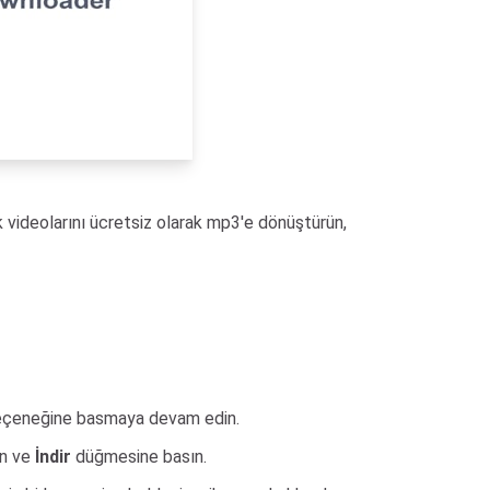
k videolarını ücretsiz olarak mp3'e dönüştürün,
çeneğine basmaya devam edin.
ın ve
İndir
düğmesine basın.