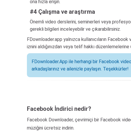
ona hızla erişin.
#4 Çalışma ve araştırma
Önemli video derslerini, seminerleri veya profesyo
gerekli bilgileri inceleyebilir ve çıkarabilirsiniz.
FDownloader.app yalnızca kullanıcıların Facebook vid
iznini aldığınızdan veya telif hakkı düzenlemelerin
FDownloader.App ile herhangi bir Facebook videosu
arkadaşlarınız ve ailenizle paylaşın. Teşekkürler!
Facebook İndirici nedir?
Facebook Downloader, çevrimiçi bir Facebook video
müziğini ücretsiz indirin.