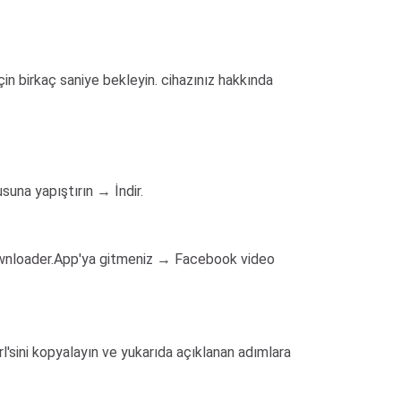
 birkaç saniye bekleyin. cihazınız hakkında
una yapıştırın → İndir.
wnloader.App'ya gitmeniz → Facebook video
l'sini kopyalayın ve yukarıda açıklanan adımlara