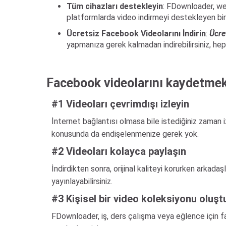
Tüm cihazları destekleyin
: FDownloader, web
platformlarda video indirmeyi destekleyen bir 
Ücretsiz Facebook Videolarını İndirin
:
Ücre
yapmanıza gerek kalmadan indirebilirsiniz, hep
Facebook videolarını kaydetmek
#1 Videoları çevrimdışı izleyin
İnternet bağlantısı olmasa bile istediğiniz zaman i
konusunda da endişelenmenize gerek yok.
#2 Videoları kolayca paylaşın
İndirdikten sonra, orijinal kaliteyi korurken arkad
yayınlayabilirsiniz.
#3 Kişisel bir video koleksiyonu oluşt
FDownloader, iş, ders çalışma veya eğlence için fa