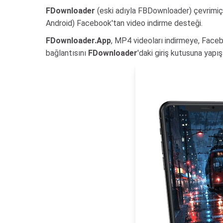
FDownloader
(eski adıyla FBDownloader) çevrimiçi 
Android) Facebook'tan video indirme desteği.
FDownloader.App
, MP4 videoları indirmeye, Faceb
bağlantısını
FDownloader
'daki giriş kutusuna yapı