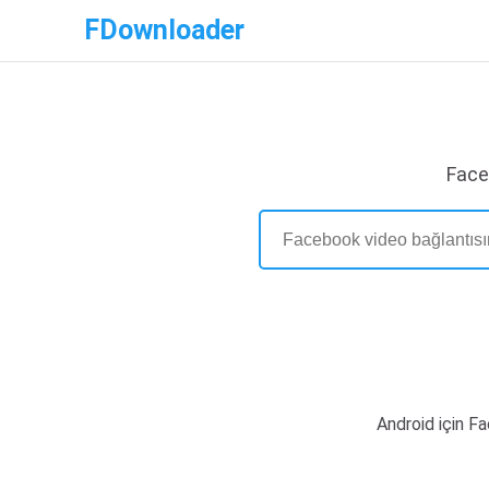
FDownloader
Face
Android için F