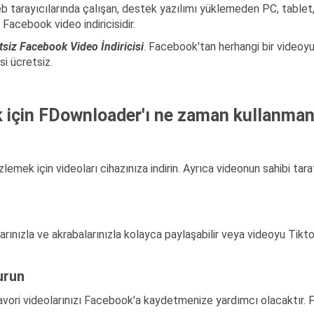
 tarayıcılarında çalışan, destek yazılımı yüklemeden PC, tablet,
Facebook video indiricisidir.
tsiz Facebook Video İndiricisi
. Facebook'tan herhangi bir videoy
si ücretsiz.
 için FDownloader'ı ne zaman kullanman
zlemek için videoları cihazınıza indirin. Ayrıca videonun sahibi t
aşlarınızla ve akrabalarınızla kolayca paylaşabilir veya videoyu Ti
urun
vori videolarınızı Facebook'a kaydetmenize yardımcı olacaktır. Fa